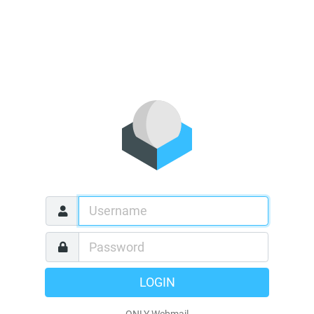
LOGIN
ONLY Webmail